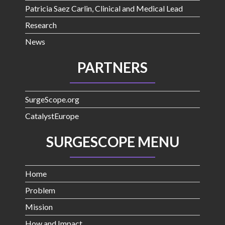
Patricia Saez Carlin, Clinical and Medical Lead
Research
News
PARTNERS
SurgeScope.org
CatalystEurope
SURGESCOPE MENU
Home
Problem
Mission
How and Impact